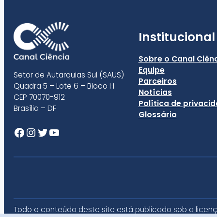
Institucional
Sobre o Canal Ciên
Equipe
Setor de Autarquias Sul (SAUS)
Parceiros
Quadra 5 – Lote 6 – Bloco H
Notícias
CEP 70070-912
Política de privaci
Brasília – DF
Glossário
Facebook
Instagram
Twitter
Youtube
Todo o conteúdo deste site está publicado sob a licen