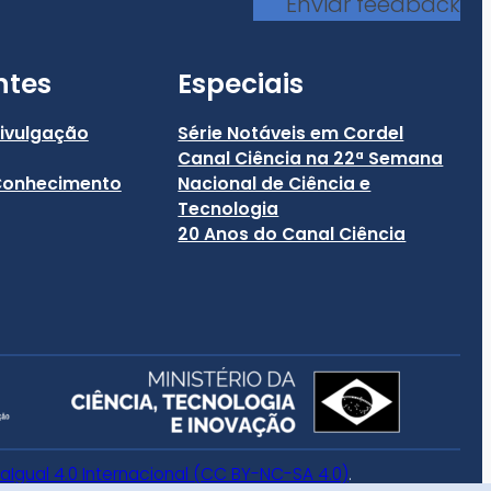
Enviar feedback
ntes
Especiais
Divulgação
Série Notáveis em Cordel
Canal Ciência na 22ª Semana
 Conhecimento
Nacional de Ciência e
Tecnologia
20 Anos do Canal Ciência
gual 4.0 Internacional (CC BY-NC-SA 4.0)
.