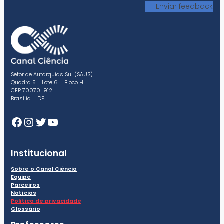
Enviar feedback
Setor de Autarquias Sul (SAUS)
Quadra 5 – Lote 6 – Bloco H
CEP 70070-912
Brasília – DF
Facebook
Instagram
Twitter
Youtube
Institucional
Sobre o Canal Ciência
Equipe
Parceiros
Notícias
Política de privacidade
Glossário