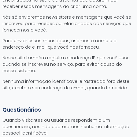
encontrados no site e de usuários que optaram por
receber essas mensagens ao criar uma conta.
Nós só enviaremos newsletters e mensagens que você se
inscreveu para receber, ou relacionados aos serviços que
fornecemos a você.
Para enviar essas mensagens, usamos o nome e o
endereço de e-mail que você nos forneceu.
Nosso site também registra o endereço IP que você usou
quando se inscreveu no serviço, para evitar abuso do
nosso sistema.
Nenhuma informação identificável é rastreada fora deste
site, exceto o seu endereço de e-mail, quando fornecido.
Questionários
Quando visitantes ou usuários respondem a um
questionário, nós não capturamos nenhuma informação
pessoal identificável.