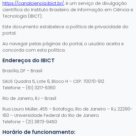
https://canalciencia.ibict.br/
, é um serviço de divulgação
científica do Instituto Brasileiro de Informação em Ciência e
Tecnologia (IBICT).
Este documento estabelece a política de privacidade do
portal.
Ao navegar pelas páginas do portal, o usuário aceita e
concorda com esta política.
Endereços do IBICT
Brasília, DF – Brasil
SAUS Quadra 5, Lote 6, Bloco H – CEP: 70070-912
Telefone – (61) 3217-6360
Rio de Janeiro, RJ – Brasil
Rua Lauro Müller, 455 – Botafogo, Rio de Janeiro – RJ, 22290-
160 – Universidade Federal do Rio de Janeiro
Telefone – (21) 3873-9450
Horário de funcionamento: