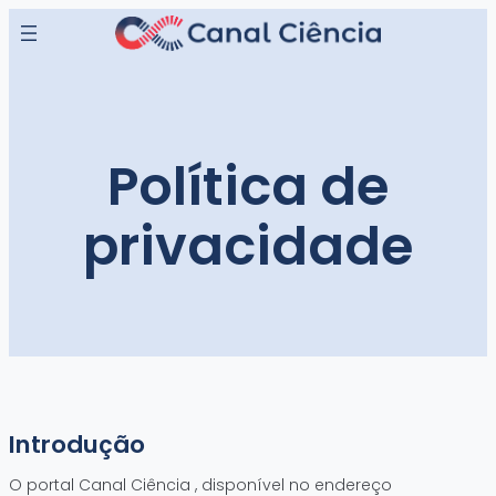
Pular
para
o
conteúdo
Política de
privacidade
Introdução
O portal Canal Ciência , disponível no endereço