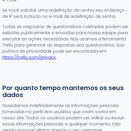
e-mail.
Se você solicitar uma redefinição de senha, seu endereço
de IP será incluído no e-mail de redefinição de senha.
Todas as respostas de questionários coletadas podem ser
exibidas publicamente e enviadas para nossa equipe para
executar as ações necessárias. Nós usamos a ferramenta
Trello para gerenciar as respostas aos questionários. Sua
política de privacidade pode ser encontrada em:
https://trello.com/privacy
.
Por quanto tempo mantemos os seus
dados
Guardamos indefinidamente as informações pessoais
fornecidas no perfil dos usuários que criam conta em
nosso site. Todos os usuários podem ver, editar ou excluir
essas informações pessoais a qualquer momento, não
sendo possível alterar apenas o seu
username
.