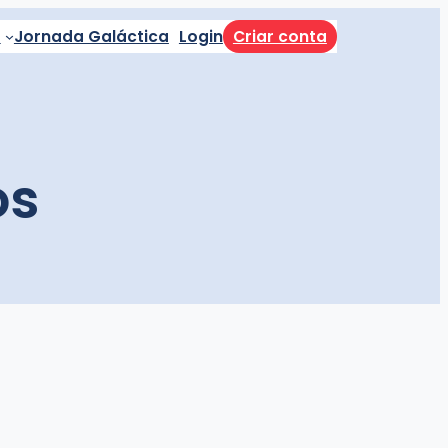
a
Jornada Galáctica
Login
Criar conta
os