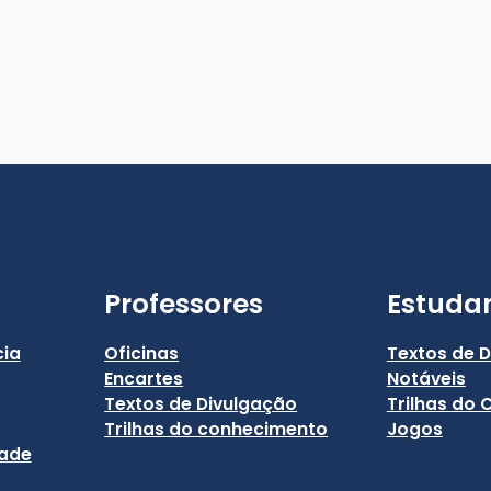
Professores
Estuda
cia
Oficinas
Textos de 
Encartes
Notáveis
Textos de Divulgação
Trilhas do
Trilhas do conhecimento
Jogos
dade