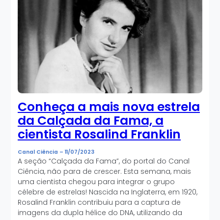
Conheça a mais nova estrela
da Calçada da Fama, a
cientista Rosalind Franklin
Canal Ciência
–
11/07/2023
A seção “Calçada da Fama”, do portal do Canal
Ciência, não para de crescer. Esta semana, mais
uma cientista chegou para integrar o grupo
célebre de estrelas! Nascida na Inglaterra, em 1920,
Rosalind Franklin contribuiu para a captura de
imagens da dupla hélice do DNA, utilizando da