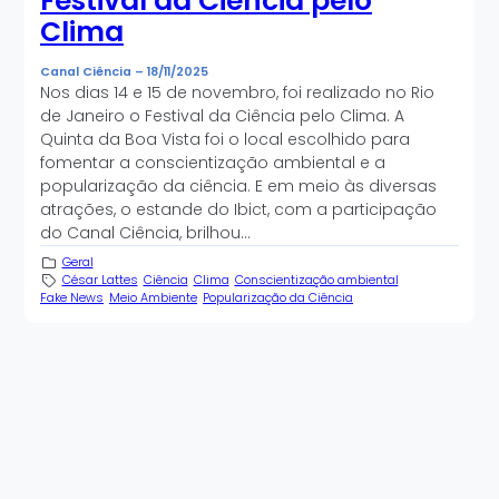
Festival da Ciência pelo
Clima
Canal Ciência
–
18/11/2025
Nos dias 14 e 15 de novembro, foi realizado no Rio
de Janeiro o Festival da Ciência pelo Clima. A
Quinta da Boa Vista foi o local escolhido para
fomentar a conscientização ambiental e a
popularização da ciência. E em meio às diversas
atrações, o estande do Ibict, com a participação
do Canal Ciência, brilhou…
Geral
César Lattes
Ciência
Clima
Conscientização ambiental
Fake News
Meio Ambiente
Popularização da Ciência