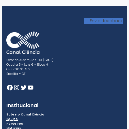
Enviar feedback
Setor de Autarquias Sul (SAUS)
Quadra 5 – Lote 6 – Bloco H
CEP 70070-912
Brasília – DF
Facebook
Instagram
Twitter
Youtube
Institucional
Sobre o Canal Ciência
Equipe
Parceiros
Notícias