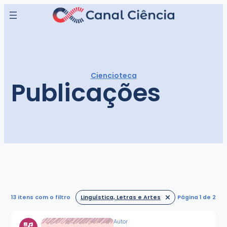
Ciencioteca
Publicações
13 itens
com o filtro
Linguística, Letras e Artes
Página 1 de 2
Autor