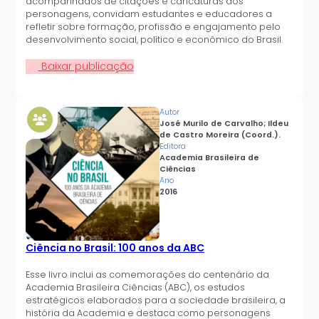
acompanhados de citações e caricaturas dos
personagens, convidam estudantes e educadores a
refletir sobre formação, profissão e engajamento pelo
desenvolvimento social, político e econômico do Brasil.
Baixar publicação
Autor
José Murilo de Carvalho; Ildeu
de Castro Moreira (Coord.).
Editora
Academia Brasileira de
Ciências
Ano
2016
Ciência no Brasil: 100 anos da ABC
Esse livro inclui as comemorações do centenário da
Academia Brasileira Ciências (ABC), os estudos
estratégicos elaborados para a sociedade brasileira, a
história da Academia e destaca como personagens