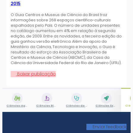
2015
O Guia Centros e Museus de Ciência do Brasil traz
informações sobre 268 espaços científico-culturais
espalhados pelo País. O número de unidades presentes
no catálogo aumentou em 41% em relação à segunda
edição, de 2009. Entre as novidades, a terceira edição do
guia ganhou versão eletrônica. Além do apoio do
Ministério da Ciência, Tecnologia e Inovação, o Guia é
resultado do esforço da Associação Brasileira de
Centros e Museus de Ciência (ABCMC), da Casa da
Ciência da Universidade Federal do Rio de Janeiro (UFRJ).
Baixar publicação
Ciências Agrárias
Ciências Biológicas
Ciências da Saúde
Ciências Exatas e da Terra
Enviar feedback