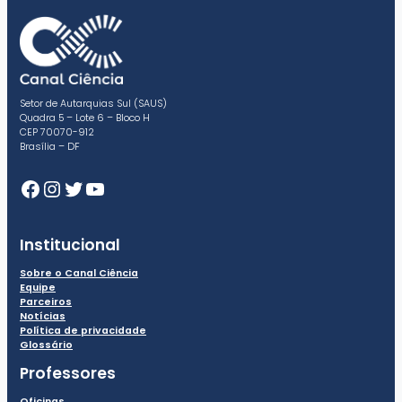
Setor de Autarquias Sul (SAUS)
Quadra 5 – Lote 6 – Bloco H
CEP 70070-912
Brasília – DF
Facebook
Instagram
Twitter
Youtube
Institucional
Sobre o Canal Ciência
Equipe
Parceiros
Notícias
Política de privacidade
Glossário
Professores
Oficinas