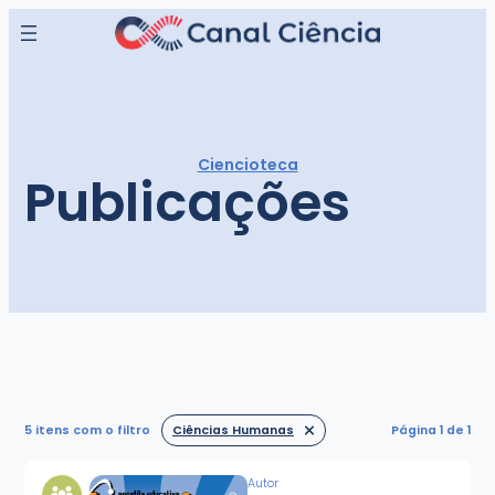
Ciencioteca
Publicações
5 itens
com o filtro
Ciências Humanas
Página 1 de 1
Autor