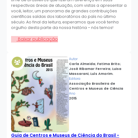
respectivas áreas de atuação, com vistas a apresentar a
você, leitor, um panorama de grandes contribuições
científicas saídas dos laboratórios do país no último
século. Ao final da leitura, esperamos que você tenha
orgulho desta parte da nossa história – nós temos!
Baixar publicação
Autor
Carla Almeida; Fatima Brito;
José Ribamar Ferreira; Luisa
Massarani; Luís Amorim.
Editora
Associação Brasileira de
Centros e Museus de Ciência
Ano
2015
Guia de Centros e Museus de Ciência do Brasil -