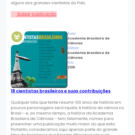
alguns dos grandes cientistas do País.
Baixar publicação
Autor
Academia Brasileira de
Ciências
Editora
Academia Brasileira de
Ciências
Ano
2016
18 cientistas brasileiros e suas contribuições
Qualquer lista que tente resumir 100 anos de história em
poucos personagens será injusta. A história da ciência no
Brasil – e, ao mesmo tempo, a história da Academia
Brasileira de Ciências – tem, felizmente, nomes para
preencher uma publicação muito maior do que esta.
Portanto, consideramos aqui apenas parte do grande
time de brasileiros que fizeram diferença em suas