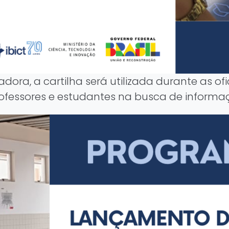
ra, a cartilha será utilizada durante as o
rofessores e estudantes na busca de informaç