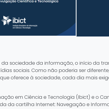
da sociedade da informação, o início da tra
mídias sociais. Como não poderia ser difere
que oferece à sociedade, cada dia mais exig
formação em Ciência e Tecnologia (Ibict) e o C
da da cartilha Internet: Navegação e Inform