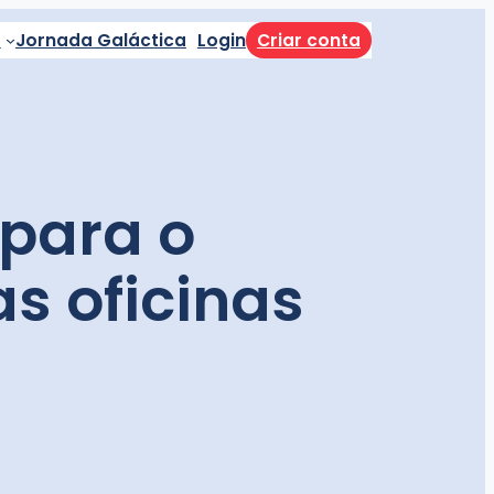
a
Jornada Galáctica
Login
Criar conta
 para o
s oficinas