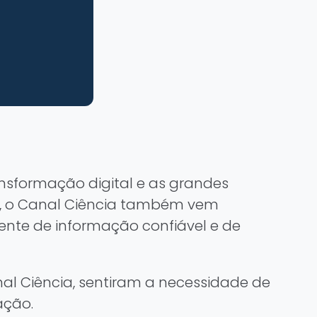
nsformação digital e as grandes
nte, o Canal Ciência também vem
ente de informação confiável e de
anal Ciência, sentiram a necessidade de
ação.