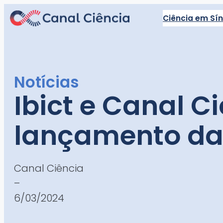
Pular
Ciência em Sí
para
o
conteúdo
Notícias
Ibict e Canal 
lançamento da 
Canal Ciência
–
6/03/2024