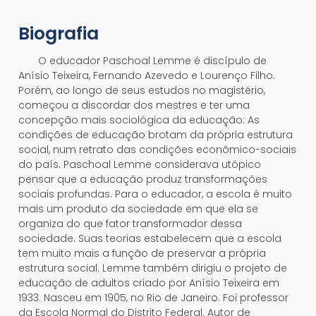
Biografia
O educador Paschoal Lemme é discípulo de
Anísio Teixeira, Fernando Azevedo e Lourenço Filho.
Porém, ao longo de seus estudos no magistério,
começou a discordar dos mestres e ter uma
concepção mais sociológica da educação: As
condições de educação brotam da própria estrutura
social, num retrato das condições econômico-sociais
do país. Paschoal Lemme considerava utópico
pensar que a educação produz transformações
sociais profundas. Para o educador, a escola é muito
mais um produto da sociedade em que ela se
organiza do que fator transformador dessa
sociedade. Suas teorias estabelecem que a escola
tem muito mais a função de preservar a própria
estrutura social. Lemme também dirigiu o projeto de
educação de adultos criado por Anísio Teixeira em
1933. Nasceu em 1905, no Rio de Janeiro. Foi professor
da Escola Normal do Distrito Federal. Autor de