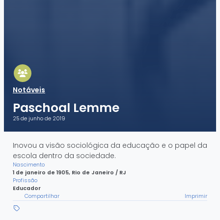
Notáveis
Paschoal Lemme
25 de junho de 2019
Inovou a visão sociológica da educação e o papel da
escola dentro da sociedade.
Nascimento
1 de janeiro de 1905
Rio de Janeiro / RJ
Profissão
Educador
Compartilhar
Imprimir