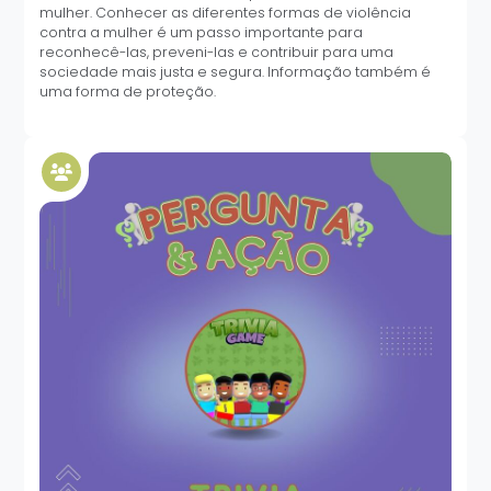
mulher. Conhecer as diferentes formas de violência
contra a mulher é um passo importante para
reconhecê-las, preveni-las e contribuir para uma
sociedade mais justa e segura. Informação também é
uma forma de proteção.