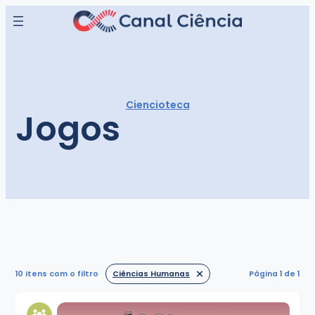
Ciencioteca
Jogos
10 itens
com o filtro
Ciências Humanas
Página 1 de 1