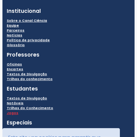
Institucional
Sobre o Canal Ciência
Equipe
Parceiros
Notícias
Política de privacidade
Glossário
Professores
Oficinas
Encartes
Textos de Divulgação
Trilhas do conhecimento
Estudantes
Textos de Divulgação
Notáveis
Trilhas do Conhecimento
Jogos
Especiais