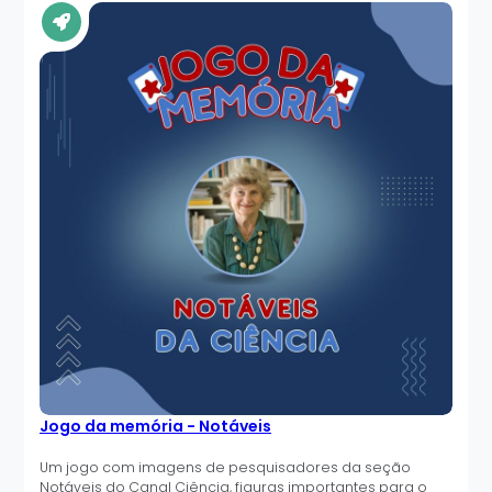
Jogo da memória - Notáveis
Um jogo com imagens de pesquisadores da seção
Notáveis do Canal Ciência, figuras importantes para o