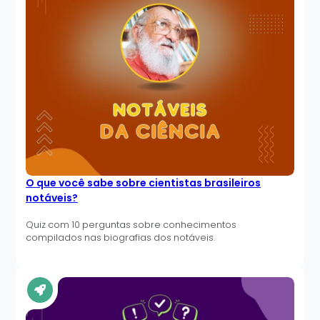
O que você sabe sobre cientistas brasileiros
notáveis?
Quiz com 10 perguntas sobre conhecimentos
compilados nas biografias dos notáveis.