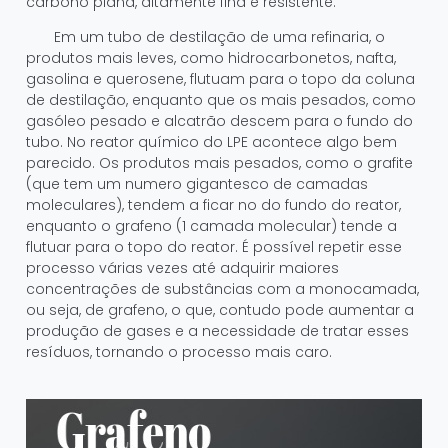
carbono plana, altamente fina e resistente.
Em um tubo de destilação de uma refinaria, o
produtos mais leves, como hidrocarbonetos, nafta,
gasolina e querosene, flutuam para o topo da coluna
de destilação, enquanto que os mais pesados, como
gasóleo pesado e alcatrão descem para o fundo do
tubo. No reator químico do LPE acontece algo bem
parecido. Os produtos mais pesados, como o grafite
(que tem um numero gigantesco de camadas
moleculares), tendem a ficar no do fundo do reator,
enquanto o grafeno (1 camada molecular) tende a
flutuar para o topo do reator. É possível repetir esse
processo várias vezes até adquirir maiores
concentrações de substâncias com a monocamada,
ou seja, de grafeno, o que, contudo pode aumentar a
produção de gases e a necessidade de tratar esses
resíduos, tornando o processo mais caro.