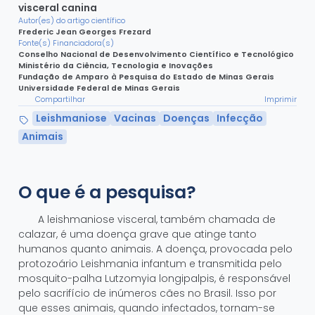
visceral canina
Autor(es) do artigo científico
Frederic Jean Georges Frezard
Fonte(s) Financiadora(s)
Conselho Nacional de Desenvolvimento Científico e Tecnológico
Ministério da Ciência, Tecnologia e Inovações
Fundação de Amparo à Pesquisa do Estado de Minas Gerais
Universidade Federal de Minas Gerais
Compartilhar
Imprimir
Leishmaniose
Vacinas
Doenças
Infecção
Animais
O que é a pesquisa?
A leishmaniose visceral, também chamada de
calazar, é uma doença grave que atinge tanto
humanos quanto animais. A doença, provocada pelo
protozoário Leishmania infantum e transmitida pelo
mosquito-palha Lutzomyia longipalpis, é responsável
pelo sacrifício de inúmeros cães no Brasil. Isso por
que esses animais, quando infectados, tornam-se