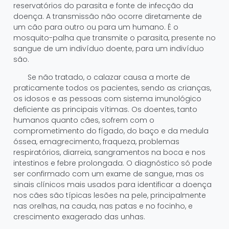
reservatórios do parasita e fonte de infecção da
doença. A transmissão não ocorre diretamente de
um cão para outro ou para um humano. É o
mosquito-palha que transmite o parasita, presente no
sangue de um indivíduo doente, para um indivíduo
são.
Se não tratado, o calazar causa a morte de
praticamente todos os pacientes, sendo as crianças,
os idosos e as pessoas com sistema imunológico
deficiente as principais vítimas. Os doentes, tanto
humanos quanto cães, sofrem com o
comprometimento do fígado, do baço e da medula
óssea, emagrecimento, fraqueza, problemas
respiratórios, diarreia, sangramentos na boca e nos
intestinos e febre prolongada. O diagnóstico só pode
ser confirmado com um exame de sangue, mas os
sinais clínicos mais usados para identificar a doença
nos cães são típicas lesões na pele, principalmente
nas orelhas, na cauda, nas patas e no focinho, e
crescimento exagerado das unhas.