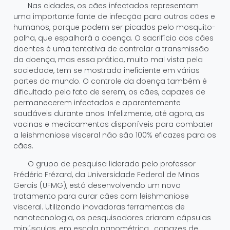
Nas cidades, os cães infectados representam
uma importante fonte de infecção para outros cães e
humanos, porque podem ser picados pelo mosquito-
palha, que espalhará a doença. O sacrifício dos cães
doentes é uma tentativa de controlar a transmissão
da doença, mas essa prática, muito mal vista pela
sociedade, tem se mostrado ineficiente em várias
partes do mundo. O controle da doença também é
dificultado pelo fato de serem, os cães, capazes de
permanecerem infectados e aparentemente
saudáveis durante anos. Infelizmente, até agora, as
vacinas e medicamentos disponíveis para combater
a leishmaniose visceral não são 100% eficazes para os
cães.
O grupo de pesquisa liderado pelo professor
Frédéric Frézard, da Universidade Federal de Minas
Gerais (UFMG), está desenvolvendo um novo
tratamento para curar cães com leishmaniose
visceral. Utilizando inovadoras ferramentas de
nanotecnologia, os pesquisadores criaram cápsulas
minúsculas, em escala nanométrica , capazes de