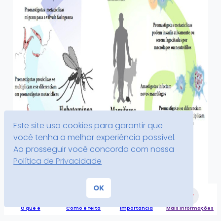
Este site usa cookies para garantir que
você tenha a melhor experiência possível.
Ao prosseguir você concorda com nossa
Política de Privacidade
OK
Ciclo de vida da Leishmania.
O que é
Como é feita
Importância
Mais informações