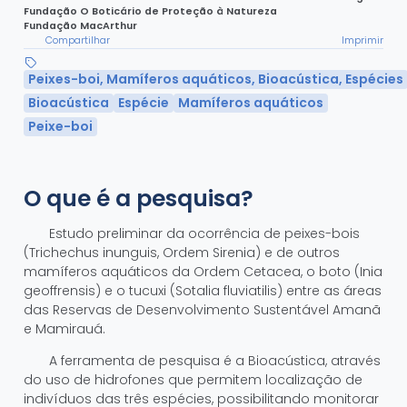
Fundação O Boticário de Proteção à Natureza
Fundação MacArthur
Compartilhar
Imprimir
Peixes-boi, Mamíferos aquáticos, Bioacústica, Espécies
Bioacústica
Espécie
Mamíferos aquáticos
Peixe-boi
O que é a pesquisa?
Estudo preliminar da ocorrência de peixes-bois
(Trichechus inunguis, Ordem Sirenia) e de outros
mamíferos aquáticos da Ordem Cetacea, o boto (Inia
geoffrensis) e o tucuxi (Sotalia fluviatilis) entre as áreas
das Reservas de Desenvolvimento Sustentável Amanã
e Mamirauá.
A ferramenta de pesquisa é a Bioacústica, através
do uso de hidrofones que permitem localização de
indivíduos das três espécies, possibilitando monitorar