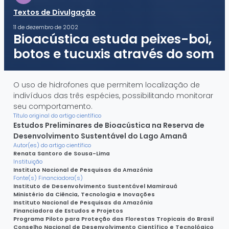
Textos de Divulgação
11 de dezembro de 2002
Bioacústica estuda peixes-boi,
botos e tucuxis através do som
O uso de hidrofones que permitem localização de
indivíduos das três espécies, possibilitando monitorar
seu comportamento.
Título original do artigo científico
Estudos Preliminares de Bioacústica na Reserva de
Desenvolvimento Sustentável do Lago Amanã
Autor(es) do artigo científico
Renata Santoro de Sousa-Lima
Instituição
Instituto Nacional de Pesquisas da Amazônia
Fonte(s) Financiadora(s)
Instituto de Desenvolvimento Sustentável Mamirauá
Ministério da Ciência, Tecnologia e Inovações
Instituto Nacional de Pesquisas da Amazônia
Financiadora de Estudos e Projetos
Programa Piloto para Proteção das Florestas Tropicais do Brasil
Conselho Nacional de Desenvolvimento Científico e Tecnológico