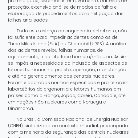
profundidade, sistemas intertravamento, barreiras de
proteção, extensiva análise de modos de falha e
elaboração de procedimentos para mitigação das
falhas analisadas.
Todo este esforço de engenharia, entretanto, não
foi suficiente para impedir acidentes como os de
Three Miles Island (EUA) ou Chernobil (URSS). A análise
dos acidentes revelou falhas humanas, de
equipamento, e de interface homem/máquina. Assim
se impôs a necessidade da inclusão de aspectos de
fatores humanos no projeto, operação, manutenção
e até no gerenciamento das centrais nucleares.
Foram elaboradas normas específicas e proliferaram
laboratórios de ergonomia e fatores humanos em
países como a França, Japão, Coréia, Canadá e, até
em nações não nucleares como Noruega e
Dinamarca.
No Brasil, a Comissão Nacional de Energia Nuclear
(CNEN), sintonizada ao contexto mundial, preocupada
com a melhoria da segurança das centrais nucleares