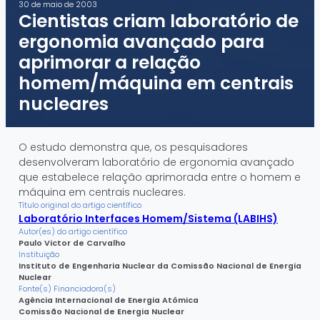
30 de maio de 2003
Cientistas criam laboratório de
ergonomia avançado para
aprimorar a relação
homem/máquina em centrais
nucleares
O estudo demonstra que, os pesquisadores
desenvolveram laboratório de ergonomia avançado
que estabelece relação aprimorada entre o homem e
máquina em centrais nucleares.
Título original do artigo científico
Laboratório Interfaces Homem/Sistema (LABIHS)
Autor(es) do artigo científico
Paulo Victor de Carvalho
Instituição
Instituto de Engenharia Nuclear da Comissão Nacional de Energia
Nuclear
Fonte(s) Financiadora(s)
Agência Internacional de Energia Atômica
Comissão Nacional de Energia Nuclear