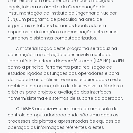
brasileiras e em decorrência de suas atribuições
legais, iniciou no âmbito da Coordenação de
Instrumentação do Instituto de Engenharia Nuclear
(IEN), um programa de pesquisa na área de
ergonomia e fatores humanos focalizado em
aspectos de interação e comunicação entre seres
humanos e sistemas computadorizados.
A materialização deste programa se traduz na
construção, implantação e desenvolvimento do
Laboratório Interfaces Homem/Sistema (LABIHS) no IEN,
como a principal ferramenta para realização de
estudos ligados às funções dos operadores e para
dar suporte às análises teóricas relacionadas a este
ambiente complexo, além de desenvolver métodos e
critérios para projeto e avaliação das interfaces
homem/sistema e sistemas de suporte ao operador.
O LABIHS organiza-se em torno de uma sala de
controle computadorizada onde são simulados os
processos da planta e apresentadas às equipes de
operação as informações referentes a estes