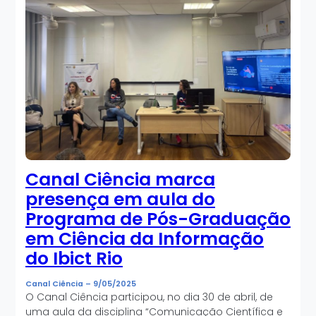
Canal Ciência marca
presença em aula do
Programa de Pós-Graduação
em Ciência da Informação
do Ibict Rio
Canal Ciência
–
9/05/2025
O Canal Ciência participou, no dia 30 de abril, de
uma aula da disciplina “Comunicação Científica e