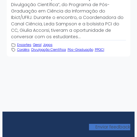
Divulgação Científica”, do Programa de Pós-
Graduação em Ciência da Informação do
Ibict/UFRJ. Durante o encontro, a Coordenadora do
Canal Ciência, Leda Sampson e a bolsista PCI do
CC, Giulia Accorsi, tiveram a oportunidade de
conversar com os estudantes…
Encartes
Geral
Jogos
Cordéis
Divulgação Científica
Pós-Graduação
PPGCI
Enviar feedback