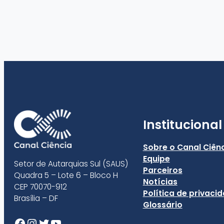
Institucional
Sobre o Canal Ciên
Equipe
Setor de Autarquias Sul (SAUS)
Parceiros
Quadra 5 – Lote 6 – Bloco H
Notícias
CEP 70070-912
Política de privaci
Brasília – DF
Glossário
Facebook
Instagram
Twitter
Youtube