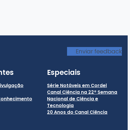
Enviar feedback
ntes
Especiais
Divulgação
Série Notáveis em Cordel
Canal Ciência na 22ª Semana
 Conhecimento
Nacional de Ciência e
Tecnologia
20 Anos do Canal Ciência