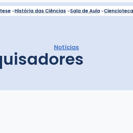
ntese
História das Ciências
Sala de Aula
Cienciotec
Notícias
quisadores