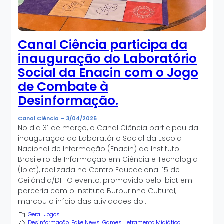
Canal Ciência participa da
inauguração do Laboratório
Social da Enacin com o Jogo
de Combate à
Desinformação.
Canal Ciência
–
3/04/2025
No dia 31 de março, o Canal Ciência participou da
inauguração do Laboratório Social da Escola
Nacional de Informação (Enacin) do Instituto
Brasileiro de Informação em Ciência e Tecnologia
(Ibict), realizada no Centro Educacional 15 de
Ceilândia/DF. O evento, promovido pelo Ibict em
parceria com o Instituto Burburinho Cultural,
marcou o início das atividades do…
Geral
Jogos
Desinformação
Fake News
Games
Letramento Midiático