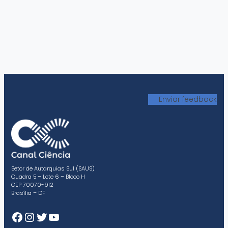
Enviar feedback
Setor de Autarquias Sul (SAUS)
Quadra 5 – Lote 6 – Bloco H
CEP 70070-912
Brasília – DF
Facebook
Instagram
Twitter
Youtube