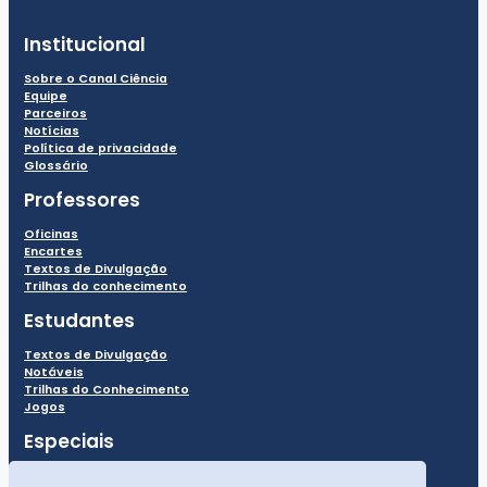
Institucional
Sobre o Canal Ciência
Equipe
Parceiros
Notícias
Política de privacidade
Glossário
Professores
Oficinas
Encartes
Textos de Divulgação
Trilhas do conhecimento
Estudantes
Textos de Divulgação
Notáveis
Trilhas do Conhecimento
Jogos
Especiais