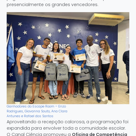
presencialmente os grandes vencedores.
Ganhadores do Escape Room – Enzo
Rodrigues, Giovanna Souto, Ana Clara
Antunes e Rafael dos Santos
Aproveitando a recepção calorosa, a programação foi
expandida para envolver toda a comunidade escolar.
O Canal Ciência promoveu a
Oficina de Competência