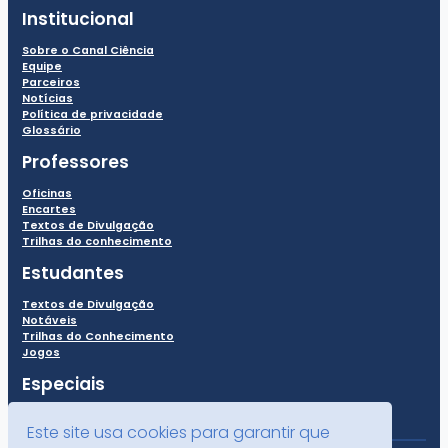
Institucional
Sobre o Canal Ciência
Equipe
Parceiros
Notícias
Política de privacidade
Glossário
Professores
Oficinas
Encartes
Textos de Divulgação
Trilhas do conhecimento
Estudantes
Textos de Divulgação
Notáveis
Trilhas do Conhecimento
Jogos
Especiais
Este site usa cookies para garantir que