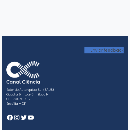
Enviar feedback
Setor de Autarquias Sul (SAUS)
Quadra 5 – Lote 6 – Bloco H
CEP 70070-912
Brasília – DF
Facebook
Instagram
Twitter
Youtube