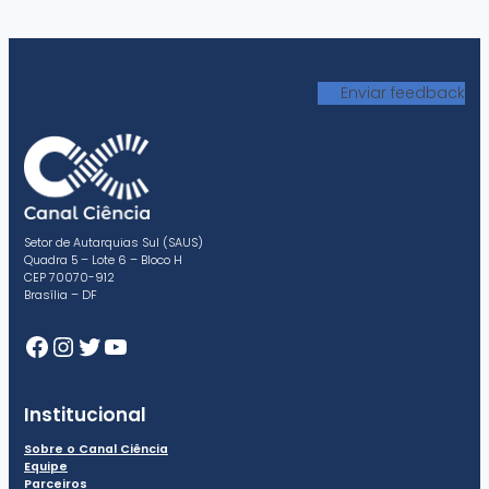
Enviar feedback
Setor de Autarquias Sul (SAUS)
Quadra 5 – Lote 6 – Bloco H
CEP 70070-912
Brasília – DF
Facebook
Instagram
Twitter
Youtube
Institucional
Sobre o Canal Ciência
Equipe
Parceiros