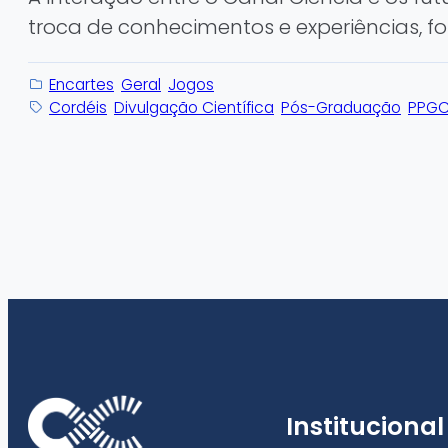
troca de conhecimentos e experiências, fo
Encartes
Geral
Jogos
Cordéis
Divulgação Científica
Pós-Graduação
PPGC
Institucional