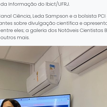
a Informação do Ibict/UFRJ.
al Ciência, Leda Sampson e a bolsista PCI do
tes sobre divulgação científica e apresenta
entre eles; a galeria dos Notáveis Cientistas
 outros mais.