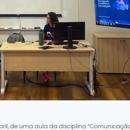
bril, de uma aula da disciplina “Comunicação 