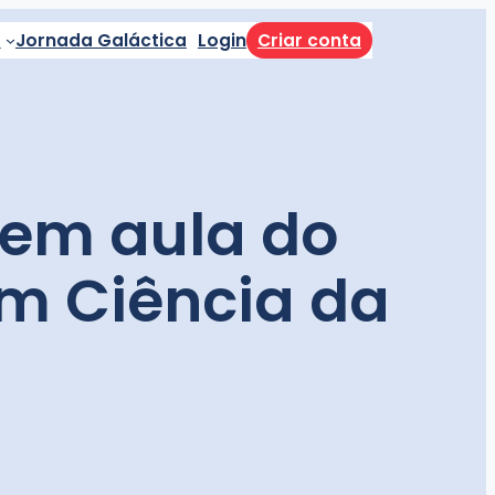
a
Jornada Galáctica
Login
Criar conta
 em aula do
m Ciência da