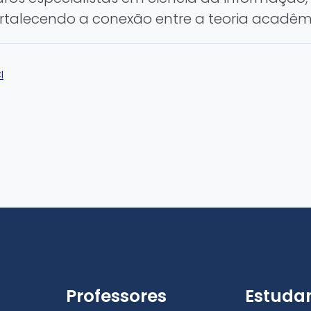
rtalecendo a conexão entre a teoria acadêmic
I
Professores
Estuda