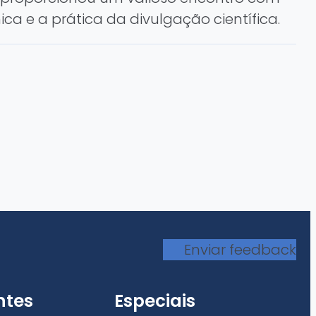
a e a prática da divulgação científica.
Enviar feedback
ntes
Especiais