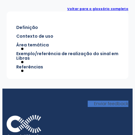
Voltar para o glossário completo
Definição
Contexto de uso
Área temática
Exemplo/referência de realização do sinal em
Libras
Referências
Enviar feedback